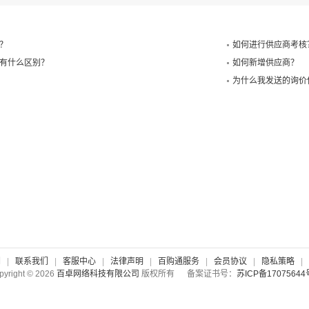
？
如何进行供应商考核
有什么区别？
如何新增供应商？
为什么我发送的询价
们
|
联系我们
|
客服中心
|
法律声明
|
百购通服务
|
会员协议
|
隐私策略
|
pyright © 2026
百卓网络科技有限公司
版权所有 备案证书号：
苏ICP备17075644