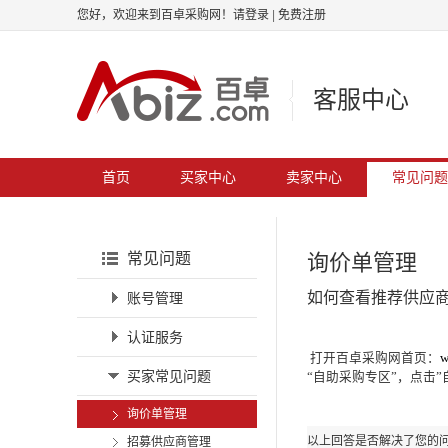
您好，欢迎来到百卓采购网！
请登录
|
免费注册
客服中心
首页
买家中心
卖家中心
常见问题
询价单管理
常见问题
如何查看推荐供应
账号管理
认证服务
打开百卓采购网首页：
w
买家常见问题
“自助采购专区”，点击
询价单管理
以上回答是否解决了您的
招募供应商管理